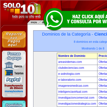
Dominios de la Categoría -
Cienci
8 dominios en esta catego
Mostrando 1 de 8
Nombre de Dominio
Preci
areasistemas.com
Oferta
clubdeciencias.com
Oferta
e-astrologia.com
Oferta
e-laboratorio.com
Oferta
imagenesmedicas.com
Oferta
inteligenciavirtual.com
Oferta
investigacioncomercial.com
Oferta
investigacionestrategica.com
Oferta