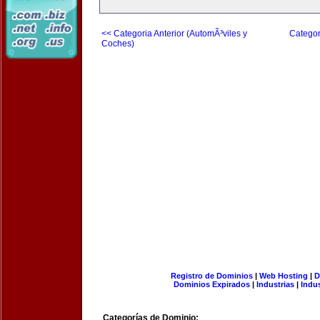
<< Categoria Anterior (AutomÃ³viles y
Categor
Coches)
Registro de Dominios
|
Web Hosting
|
D
Dominios Expirados
|
Industrias
|
Indu
Categorías de Dominio: