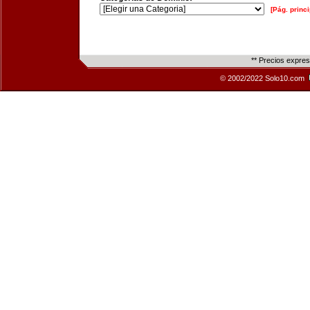
[Pág. princi
** Precios expre
© 2002/2022 Solo10.com