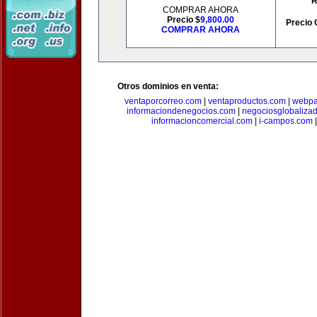
R
COMPRAR AHORA
Precio $
9,800.00
Precio 
COMPRAR AHORA
Otros dominios en venta:
ventaporcorreo.com
|
ventaproductos.com
|
webpa
informaciondenegocios.com
|
negociosglobaliza
informacioncomercial.com
|
i-campos.com