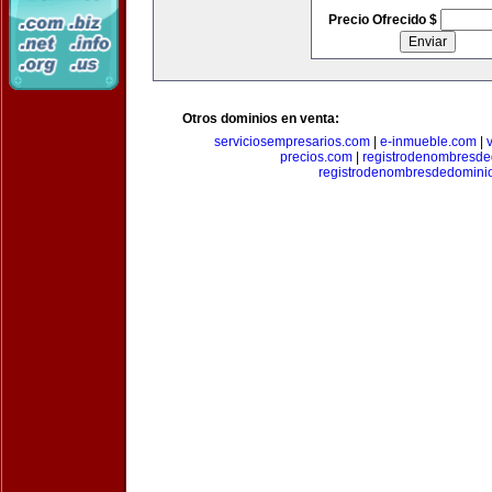
Precio Ofrecido $
Otros dominios en venta:
serviciosempresarios.com
|
e-inmueble.com
|
precios.com
|
registrodenombresd
registrodenombresdedomini