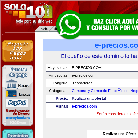
e-precios.c
El dueño de este dominio lo ha
Mayusculas:
E-PRECIOS.COM
Minusculas:
e-precios.com
Longitud:
9 caracteres
Categorias:
Compras y Comercio ElectrÃ³nico
,
Neg
Precio:
Realizar una oferta!
Visitar!
e-precios.com
Serán consideradas ofer
Realizar una Oferta