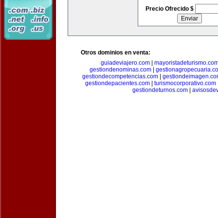
Precio Ofrecido $
Otros dominios en venta:
guiadeviajero.com
|
mayoristadeturismo.co
gestiondenominas.com
|
gestionagropecuaria.c
gestiondecompetencias.com
|
gestiondeimagen.c
gestiondepacientes.com
|
turismocorporativo.com
gestiondeturnos.com
|
avisosde