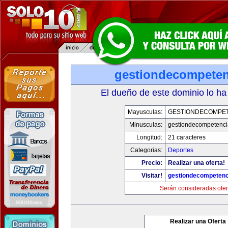
gestiondecompete
El dueño de este dominio lo ha
Mayusculas:
GESTIONDECOMPE
Minusculas:
gestiondecompetenc
Longitud:
21 caracteres
Categorias:
Deportes
Precio:
Realizar una oferta!
Visitar!
gestiondecompeten
Serán consideradas ofer
Realizar una Oferta