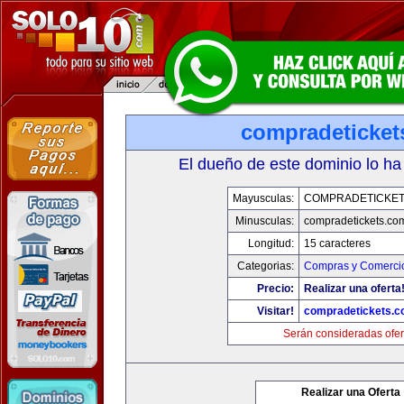
compradeticket
El dueño de este dominio lo ha
Mayusculas:
COMPRADETICKET
Minusculas:
compradetickets.co
Longitud:
15 caracteres
Categorias:
Compras y Comercio
Precio:
Realizar una oferta
Visitar!
compradetickets.
Serán consideradas ofer
Realizar una Oferta