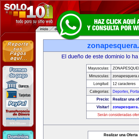
zonapesquera
El dueño de este dominio lo ha
Mayusculas:
ZONAPESQUE
Minusculas:
zonapesquera
Longitud:
12 caracteres
Categorias:
Deportes
,
Porta
Precio:
Realizar una of
Visitar!
zonapesquera
Serán consideradas ofer
Realizar una Oferta