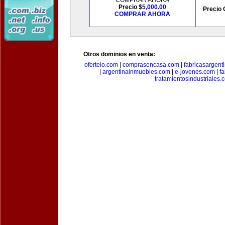
COMPRAR AHORA
Precio $
5,000.00
Precio 
COMPRAR AHORA
Otros dominios en venta:
ofertelo.com
|
comprasencasa.com
|
fabricasargent
|
argentinainmuebles.com
|
e-jovenes.com
|
fa
tratamientosindustriales.