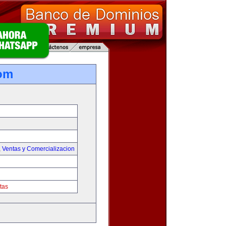
om
,
Ventas y Comercializacion
tas