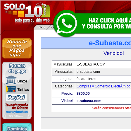
e-Subasta.c
Vendido!
Mayusculas:
E-SUBASTA.COM
Minusculas:
e-subasta.com
Longitud:
9 caracteres
Categorias:
Compras y Comercio ElectrÃ³nico
Precio:
$800.00
Visitar!
e-subasta.com
Serán consideradas ofer