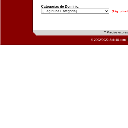
Categorías de Dominio:
[Pág. princi
** Precios expre
© 2002/2022 Solo10.com