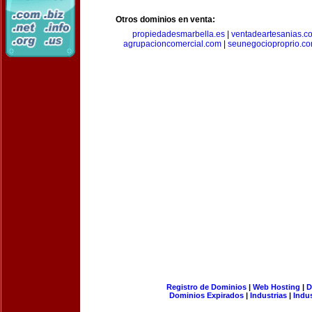
Otros dominios en venta:
propiedadesmarbella.es
|
ventadeartesanias.c
agrupacioncomercial.com
|
seunegocioproprio.c
Registro de Dominios
|
Web Hosting
|
D
Dominios Expirados
|
Industrias
|
Indu