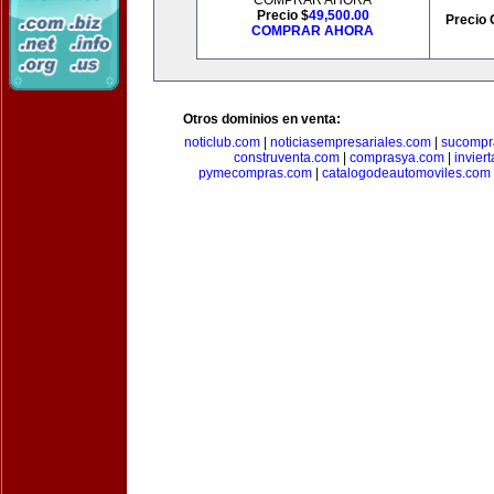
COMPRAR AHORA
Precio $
49,500.00
Precio 
COMPRAR AHORA
Otros dominios en venta:
noticlub.com
|
noticiasempresariales.com
|
sucompr
construventa.com
|
comprasya.com
|
invier
pymecompras.com
|
catalogodeautomoviles.com