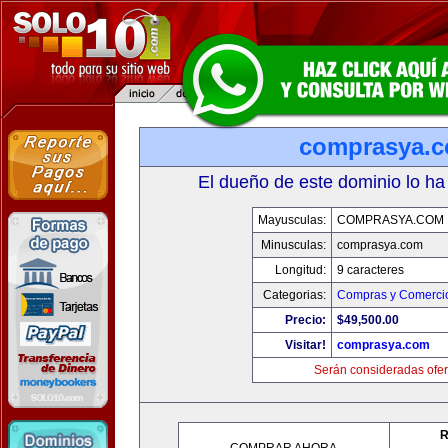
comprasya.
El dueño de este dominio lo ha
Mayusculas:
COMPRASYA.COM
Minusculas:
comprasya.com
Longitud:
9 caracteres
Categorias:
Compras y Comercio
Precio:
$49,500.00
Visitar!
comprasya.com
Serán consideradas ofer
R