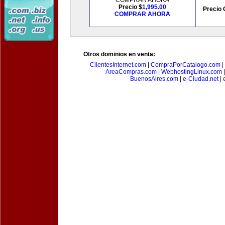
COMPRAR AHORA
Precio $
1,995.00
Precio 
COMPRAR AHORA
Otros dominios en venta:
ClientesInternet.com
|
CompraPorCatalogo.com
|
AreaCompras.com
|
WebhostingLinux.com
BuenosAires.com
|
e-Ciudad.net
|