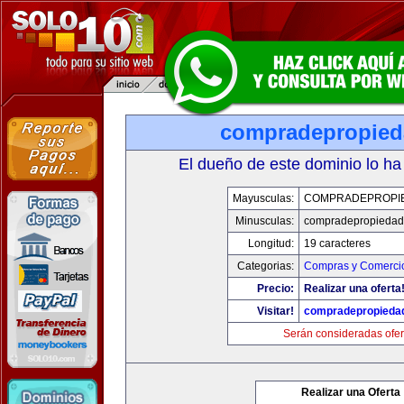
compradepropied
El dueño de este dominio lo ha
Mayusculas:
COMPRADEPROPI
Minusculas:
compradepropiedad
Longitud:
19 caracteres
Categorias:
Compras y Comercio
Precio:
Realizar una oferta
Visitar!
compradepropieda
Serán consideradas ofer
Realizar una Oferta