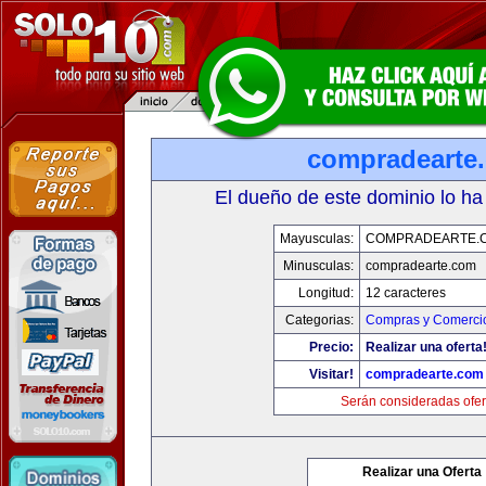
compradearte
El dueño de este dominio lo ha
Mayusculas:
COMPRADEARTE.
Minusculas:
compradearte.com
Longitud:
12 caracteres
Categorias:
Compras y Comercio
Precio:
Realizar una oferta
Visitar!
compradearte.com
Serán consideradas ofer
Realizar una Oferta