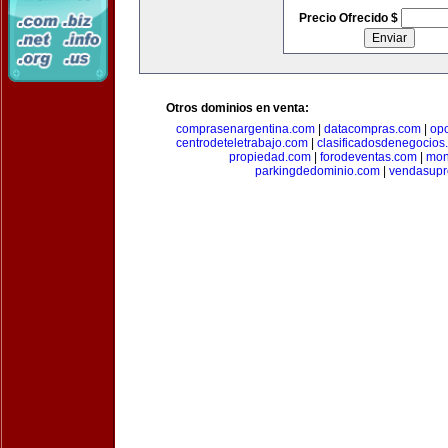
Precio Ofrecido $
Otros dominios en venta:
comprasenargentina.com
|
datacompras.com
|
op
centrodeteletrabajo.com
|
clasificadosdenegocios
propiedad.com
|
forodeventas.com
|
mon
parkingdedominio.com
|
vendasupr