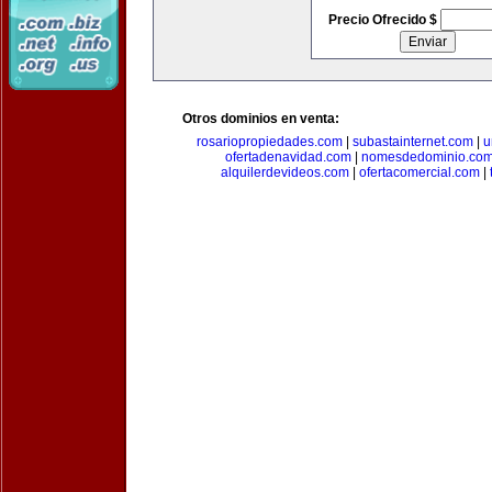
Precio Ofrecido $
Otros dominios en venta:
rosariopropiedades.com
|
subastainternet.com
|
u
ofertadenavidad.com
|
nomesdedominio.co
alquilerdevideos.com
|
ofertacomercial.com
|