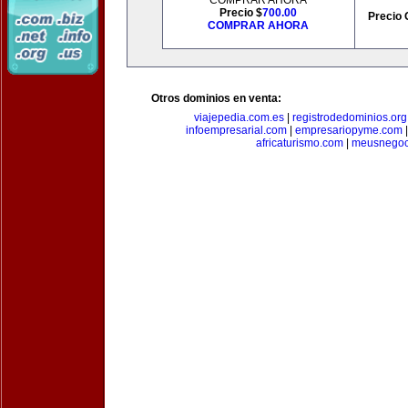
COMPRAR AHORA
Precio $
700.00
Precio 
COMPRAR AHORA
Otros dominios en venta:
viajepedia.com.es
|
registrodedominios.org
infoempresarial.com
|
empresariopyme.com
africaturismo.com
|
meusnegoc