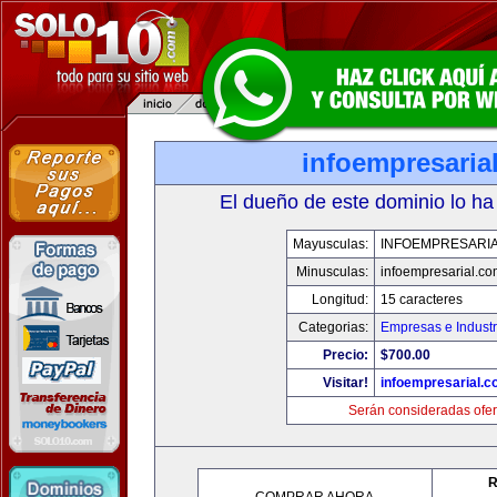
infoempresaria
El dueño de este dominio lo ha
Mayusculas:
INFOEMPRESARI
Minusculas:
infoempresarial.co
Longitud:
15 caracteres
Categorias:
Empresas e Industr
Precio:
$700.00
Visitar!
infoempresarial.
Serán consideradas ofer
R