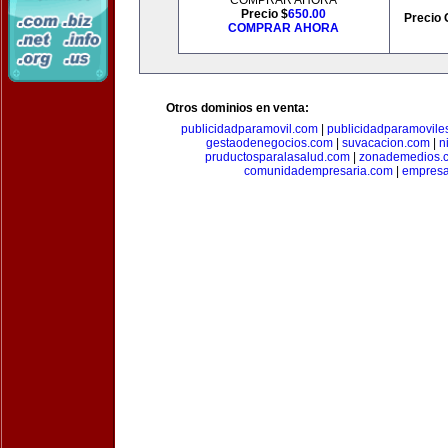
COMPRAR AHORA
Precio $
650.00
Precio 
COMPRAR AHORA
Otros dominios en venta:
publicidadparamovil.com
|
publicidadparamovile
gestaodenegocios.com
|
suvacacion.com
|
n
pruductosparalasalud.com
|
zonademedios.
comunidadempresaria.com
|
empresa