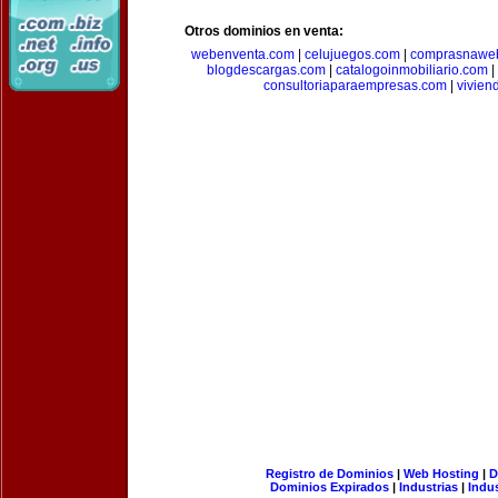
Otros dominios en venta:
webenventa.com
|
celujuegos.com
|
comprasnawe
blogdescargas.com
|
catalogoinmobiliario.com
|
consultoriaparaempresas.com
|
vivien
Registro de Dominios
|
Web Hosting
|
D
Dominios Expirados
|
Industrias
|
Indu