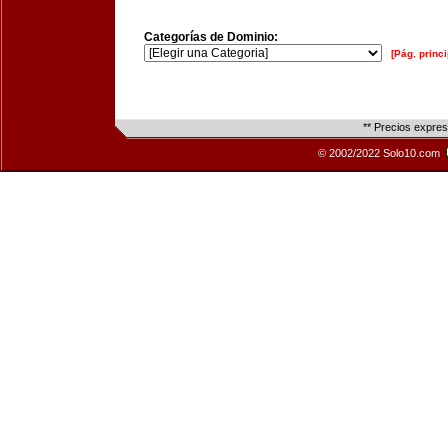
Categorías de Dominio:
[Pág. princi
** Precios expre
© 2002/2022 Solo10.com