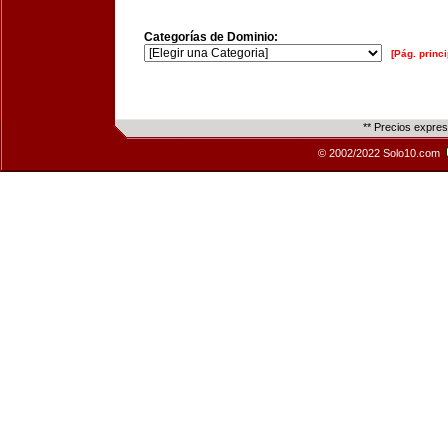
Categorías de Dominio:
[Pág. princi
** Precios expre
© 2002/2022 Solo10.com