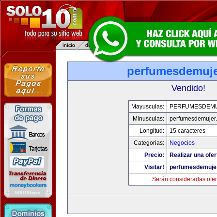
perfumesdemuj
Vendido!
Mayusculas:
PERFUMESDEM
Minusculas:
perfumesdemujer
Longitud:
15 caracteres
Categorias:
Negocios
Precio:
Realizar una ofer
Visitar!
perfumesdemuje
Serán consideradas ofer