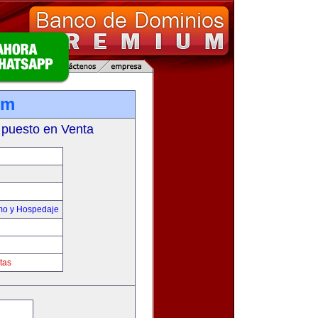
om
 puesto en Venta
smo y Hospedaje
tas