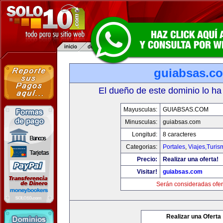
guiabsas.c
El dueño de este dominio lo ha
Mayusculas:
GUIABSAS.COM
Minusculas:
guiabsas.com
Longitud:
8 caracteres
Categorias:
Portales
,
Viajes,Turi
Precio:
Realizar una oferta!
Visitar!
guiabsas.com
Serán consideradas ofer
Realizar una Oferta