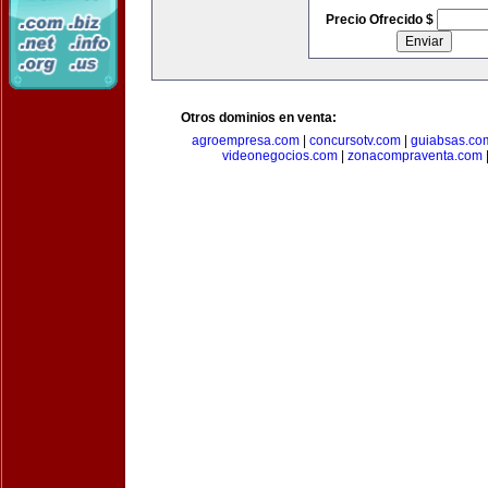
Precio Ofrecido $
Otros dominios en venta:
agroempresa.com
|
concursotv.com
|
guiabsas.co
videonegocios.com
|
zonacompraventa.com