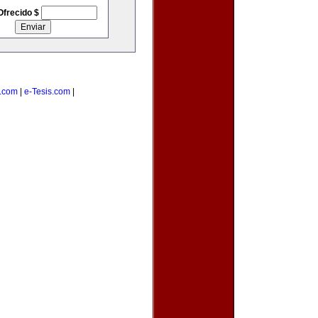
Ofrecido $
.com
|
e-Tesis.com
|