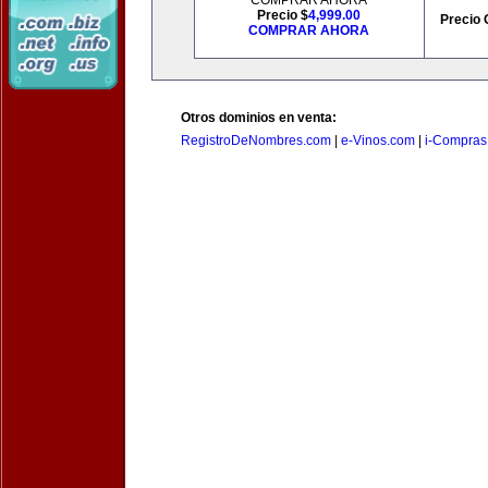
COMPRAR AHORA
Precio $
4,999.00
Precio 
COMPRAR AHORA
Otros dominios en venta:
RegistroDeNombres.com
|
e-Vinos.com
|
i-Compras