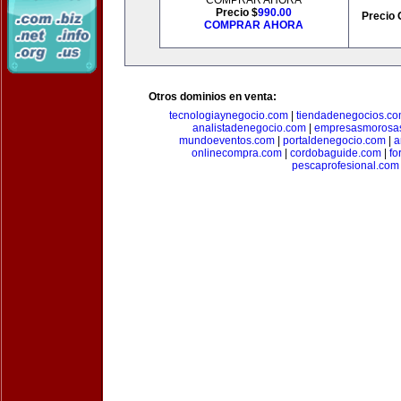
COMPRAR AHORA
Precio $
990.00
Precio 
COMPRAR AHORA
Otros dominios en venta:
tecnologiaynegocio.com
|
tiendadenegocios.c
analistadenegocio.com
|
empresasmorosa
mundoeventos.com
|
portaldenegocio.com
|
a
onlinecompra.com
|
cordobaguide.com
|
fo
pescaprofesional.com