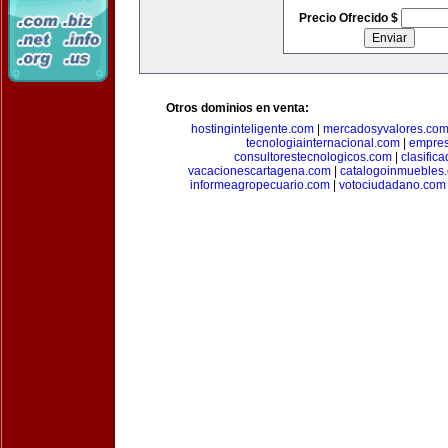
Precio Ofrecido $
Otros dominios en venta:
hostinginteligente.com
|
mercadosyvalores.co
tecnologiainternacional.com
|
empres
consultorestecnologicos.com
|
clasific
vacacionescartagena.com
|
catalogoinmuebles
informeagropecuario.com
|
votociudadano.com