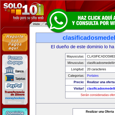
clasificadosmede
El dueño de este dominio lo ha
Mayusculas:
CLASIFICADOSME
Minusculas:
clasificadosmedelli
Longitud:
20 caracteres
Categorias:
Portales
Precio:
Realizar una oferta
Visitar!
clasificadosmedell
Serán consideradas ofer
Realizar una Oferta