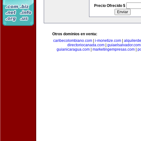
Precio Ofrecido $
Otros dominios en venta:
caribecolombiano.com
|
i-monetize.com
|
alquilerd
directoriocanada.com
|
guiaelsalvador.com
guianicaragua.com
|
marketingempresas.com
|
p