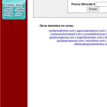
Precio Ofrecido $
Otros dominios en venta:
ventamultinivel.com
|
agenciaempleos.com
|
comprandoenlared.com
|
cursodefinanzas.
guiahongkong.com
|
argentinaindex.com
|
d
guiadaempresa.com
|
mochilear.com
|
ofertasdeapartamentos.