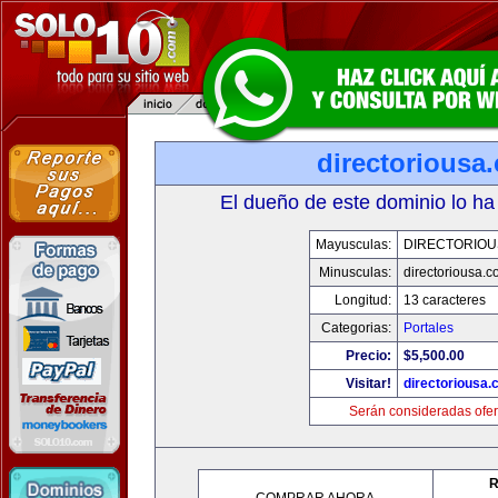
directoriousa
El dueño de este dominio lo ha
Mayusculas:
DIRECTORIOU
Minusculas:
directoriousa.
Longitud:
13 caracteres
Categorias:
Portales
Precio:
$5,500.00
Visitar!
directoriousa
Serán consideradas ofer
R