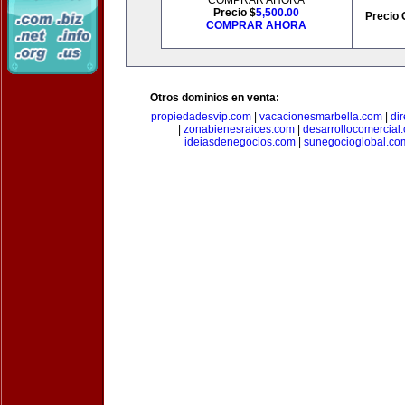
COMPRAR AHORA
Precio $
5,500.00
Precio 
COMPRAR AHORA
Otros dominios en venta:
propiedadesvip.com
|
vacacionesmarbella.com
|
di
|
zonabienesraices.com
|
desarrollocomercial
ideiasdenegocios.com
|
sunegocioglobal.co