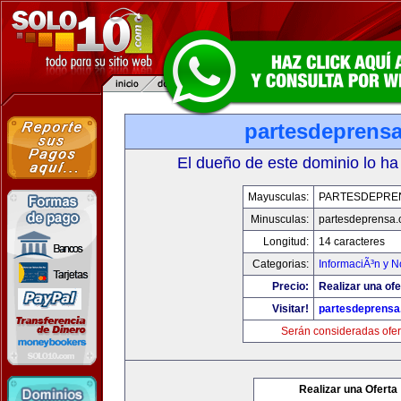
partesdeprens
El dueño de este dominio lo ha
Mayusculas:
PARTESDEPRE
Minusculas:
partesdeprensa
Longitud:
14 caracteres
Categorias:
InformaciÃ³n y N
Precio:
Realizar una ofe
Visitar!
partesdeprens
Serán consideradas ofer
Realizar una Oferta