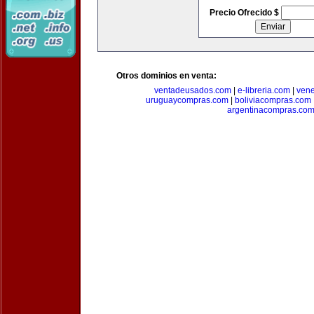
Precio Ofrecido $
Otros dominios en venta:
ventadeusados.com
|
e-libreria.com
|
ven
uruguaycompras.com
|
boliviacompras.com
argentinacompras.co