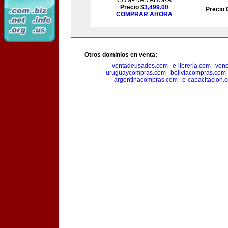
COMPRAR AHORA
Precio $
3,499.00
Precio 
COMPRAR AHORA
Otros dominios en venta:
ventadeusados.com
|
e-libreria.com
|
ven
uruguaycompras.com
|
boliviacompras.com
argentinacompras.com
|
e-capacitacion.