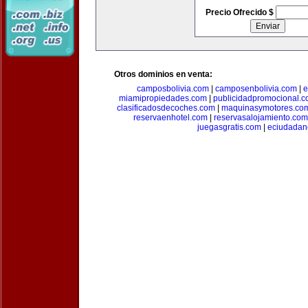
Precio Ofrecido $
Otros dominios en venta:
camposbolivia.com
|
camposenbolivia.com
|
e
miamipropiedades.com
|
publicidadpromocional.
clasificadosdecoches.com
|
maquinasymotores.co
reservaenhotel.com
|
reservasalojamiento.com
juegasgratis.com
|
eciudadan