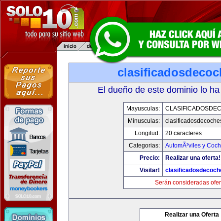
clasificadosdeco
El dueño de este dominio lo ha
Mayusculas:
CLASIFICADOSDE
Minusculas:
clasificadosdecoche
Longitud:
20 caracteres
Categorias:
AutomÃ³viles y Coc
Precio:
Realizar una oferta!
Visitar!
clasificadosdecoc
Serán consideradas ofer
Realizar una Oferta