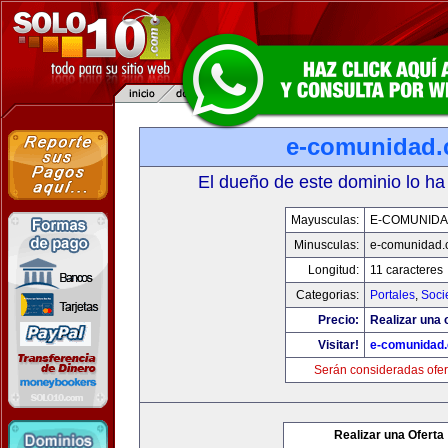
e-comunidad
El dueño de este dominio lo ha
Mayusculas:
E-COMUNID
Minusculas:
e-comunidad.
Longitud:
11 caracteres
Categorias:
Portales
,
Soci
Precio:
Realizar una o
Visitar!
e-comunidad
Serán consideradas ofer
Realizar una Oferta