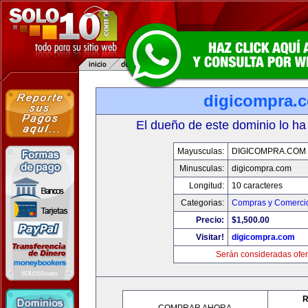
digicompra.
El dueño de este dominio lo ha
Mayusculas:
DIGICOMPRA.COM
Minusculas:
digicompra.com
Longitud:
10 caracteres
Categorias:
Compras y Comercio
Precio:
$1,500.00
Visitar!
digicompra.com
Serán consideradas ofer
R