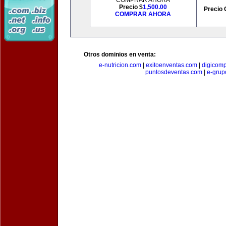
COMPRAR AHORA
Precio $
1,500.00
Precio 
COMPRAR AHORA
Otros dominios en venta:
e-nutricion.com
|
exitoenventas.com
|
digicom
puntosdeventas.com
|
e-grup