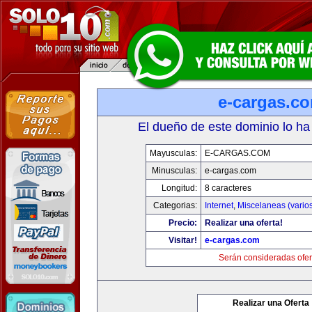
e-cargas.c
El dueño de este dominio lo ha
Mayusculas:
E-CARGAS.COM
Minusculas:
e-cargas.com
Longitud:
8 caracteres
Categorias:
Internet
,
Miscelaneas (vario
Precio:
Realizar una oferta!
Visitar!
e-cargas.com
Serán consideradas ofer
Realizar una Oferta