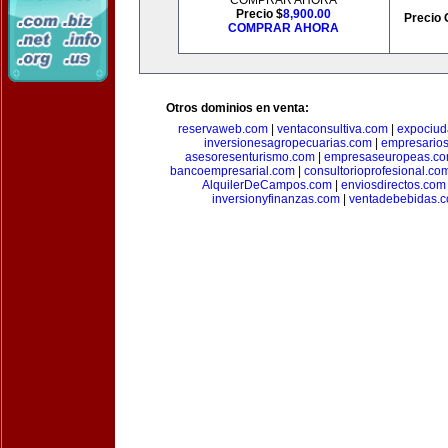
COMPRAR AHORA
Precio $
8,900.00
Precio 
COMPRAR AHORA
Otros dominios en venta:
reservaweb.com
|
ventaconsultiva.com
|
expociud
inversionesagropecuarias.com
|
empresario
asesoresenturismo.com
|
empresaseuropeas.c
bancoempresarial.com
|
consultorioprofesional.co
AlquilerDeCampos.com
|
enviosdirectos.com
inversionyfinanzas.com
|
ventadebebidas.