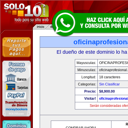
oficinaprofesio
El dueño de este dominio lo ha
Mayusculas:
OFICINAPROFES
Minusculas:
oficinaprofesional
Longitud:
18 caracteres
Categorias:
Sin Clasificar
Precio:
$8,900.00
Visitar!
oficinaprofesiona
Serán consideradas ofer
R