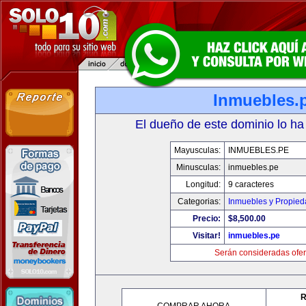
Inmuebles.
El dueño de este dominio lo ha
Mayusculas:
INMUEBLES.PE
Minusculas:
inmuebles.pe
Longitud:
9 caracteres
Categorias:
Inmuebles y Propie
Precio:
$8,500.00
Visitar!
inmuebles.pe
Serán consideradas ofer
R