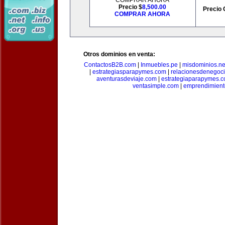
COMPRAR AHORA
Precio $
8,500.00
Precio 
COMPRAR AHORA
Otros dominios en venta:
ContactosB2B.com
|
Inmuebles.pe
|
misdominios.ne
|
estrategiasparapymes.com
|
relacionesdenegoc
aventurasdeviaje.com
|
estrategiaparapymes.
ventasimple.com
|
emprendimien