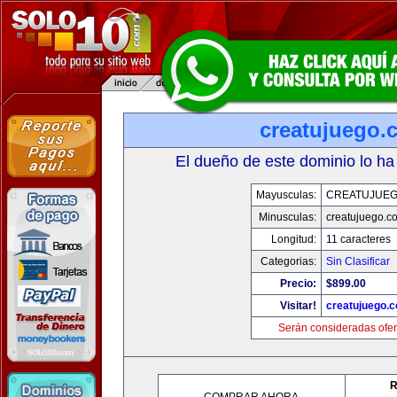
creatujuego.
El dueño de este dominio lo ha
Mayusculas:
CREATUJUE
Minusculas:
creatujuego.c
Longitud:
11 caracteres
Categorias:
Sin Clasificar
Precio:
$899.00
Visitar!
creatujuego.
Serán consideradas ofer
R