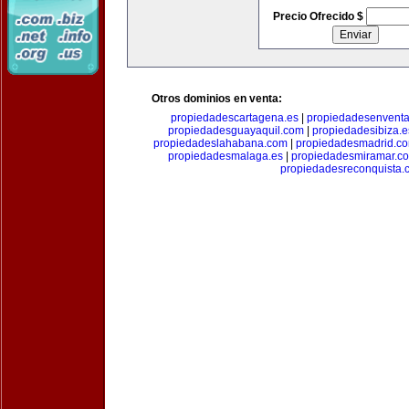
Precio Ofrecido $
Otros dominios en venta:
propiedadescartagena.es
|
propiedadesenventa
propiedadesguayaquil.com
|
propiedadesibiza.e
propiedadeslahabana.com
|
propiedadesmadrid.co
propiedadesmalaga.es
|
propiedadesmiramar.c
propiedadesreconquista.