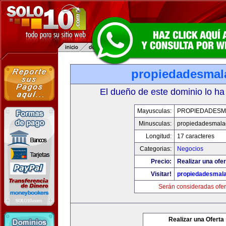
propiedadesmal
El dueño de este dominio lo ha
Mayusculas:
PROPIEDADESM
Minusculas:
propiedadesmala
Longitud:
17 caracteres
Categorias:
Negocios
Precio:
Realizar una ofer
Visitar!
propiedadesmala
Serán consideradas ofer
Realizar una Oferta