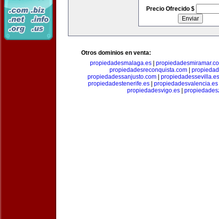
Precio Ofrecido $
Otros dominios en venta:
propiedadesmalaga.es
|
propiedadesmiramar.c
propiedadesreconquista.com
|
propiedad
propiedadessanjusto.com
|
propiedadessevilla.e
propiedadestenerife.es
|
propiedadesvalencia.es
propiedadesvigo.es
|
propiedades