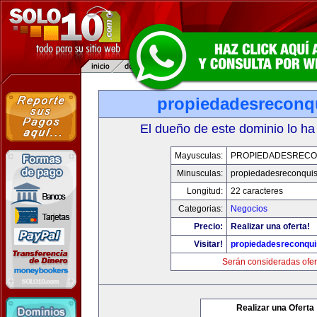
propiedadesreconq
El dueño de este dominio lo ha
Mayusculas:
PROPIEDADESRECO
Minusculas:
propiedadesreconqui
Longitud:
22 caracteres
Categorias:
Negocios
Precio:
Realizar una oferta!
Visitar!
propiedadesreconqu
Serán consideradas ofer
Realizar una Oferta