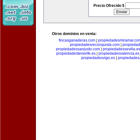
Precio Ofrecido $
Otros dominios en venta:
fincasganaderas.com
|
propiedadesmiramar.co
propiedadesreconquista.com
|
propiedad
propiedadessanjusto.com
|
propiedadessevilla.e
propiedadestenerife.es
|
propiedadesvalencia.es
propiedadesvigo.es
|
propiedades