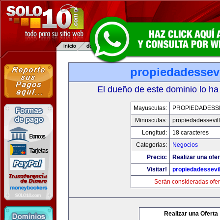
propiedadessevi
El dueño de este dominio lo ha
Mayusculas:
PROPIEDADESSE
Minusculas:
propiedadessevil
Longitud:
18 caracteres
Categorias:
Negocios
Precio:
Realizar una ofer
Visitar!
propiedadessevil
Serán consideradas ofer
Realizar una Oferta