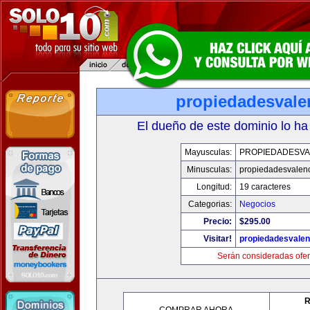
propiedadesvale
El dueño de este dominio lo ha
Mayusculas:
PROPIEDADESVA
Minusculas:
propiedadesvalenc
Longitud:
19 caracteres
Categorias:
Negocios
Precio:
$295.00
Visitar!
propiedadesvalen
Serán consideradas ofer
R