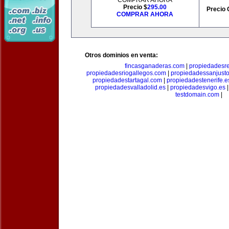
COMPRAR AHORA
Precio $
295.00
Precio 
COMPRAR AHORA
Otros dominios en venta:
fincasganaderas.com
|
propiedadesr
propiedadesriogallegos.com
|
propiedadessanjust
propiedadestartagal.com
|
propiedadestenerife.e
propiedadesvalladolid.es
|
propiedadesvigo.es
testdomain.com
|