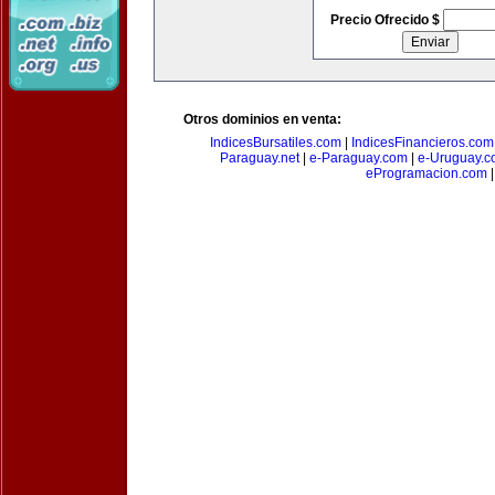
Precio Ofrecido $
Otros dominios en venta:
IndicesBursatiles.com
|
IndicesFinancieros.com
Paraguay.net
|
e-Paraguay.com
|
e-Uruguay.c
eProgramacion.com
|