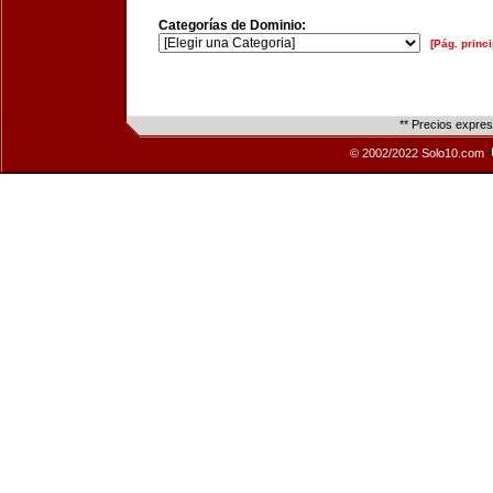
Categorías de Dominio:
[Pág. princi
** Precios expre
© 2002/2022 Solo10.com