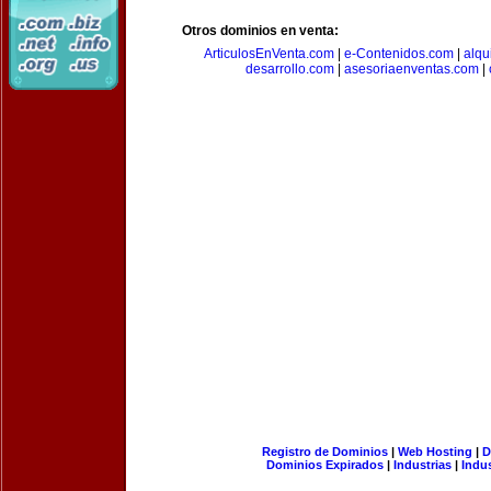
Otros dominios en venta:
ArticulosEnVenta.com
|
e-Contenidos.com
|
alqu
desarrollo.com
|
asesoriaenventas.com
|
Registro de Dominios
|
Web Hosting
|
D
Dominios Expirados
|
Industrias
|
Indu