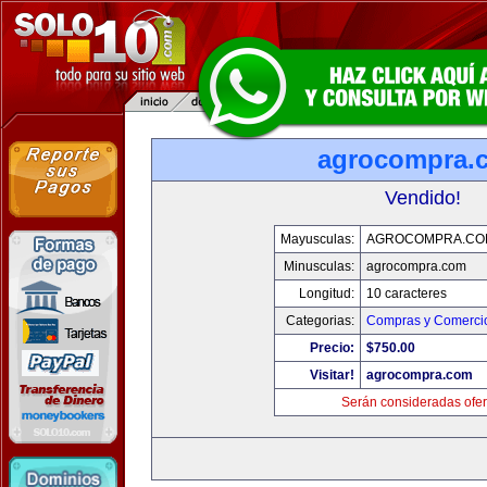
agrocompra.
Vendido!
Mayusculas:
AGROCOMPRA.CO
Minusculas:
agrocompra.com
Longitud:
10 caracteres
Categorias:
Compras y Comercio
Precio:
$750.00
Visitar!
agrocompra.com
Serán consideradas ofer