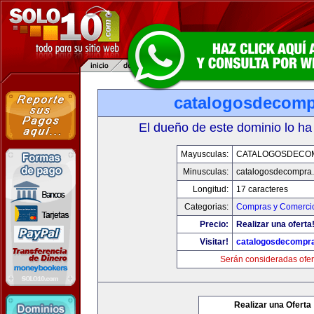
catalogosdecom
El dueño de este dominio lo ha
Mayusculas:
CATALOGOSDECO
Minusculas:
catalogosdecompra
Longitud:
17 caracteres
Categorias:
Compras y Comercio
Precio:
Realizar una oferta
Visitar!
catalogosdecompr
Serán consideradas ofer
Realizar una Oferta