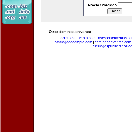
Precio Ofrecido $
Otros dominios en venta:
ArticulosEnVenta.com
|
asesoriaenventas.c
catalogodecompra.com
|
catalogodeventas.com
catalogospublicitarios.c