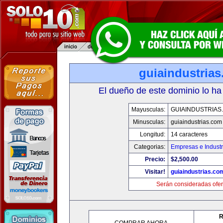
guiaindustria
El dueño de este dominio lo ha
Mayusculas:
GUIAINDUSTRIAS
Minusculas:
guiaindustrias.com
Longitud:
14 caracteres
Categorias:
Empresas e Industr
Precio:
$2,500.00
Visitar!
guiaindustrias.co
Serán consideradas ofer
R