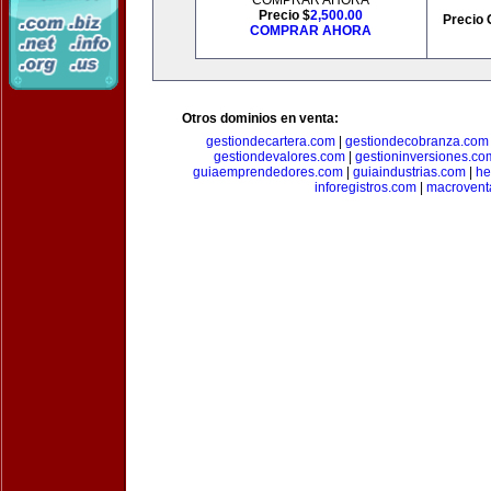
COMPRAR AHORA
Precio $
2,500.00
Precio 
COMPRAR AHORA
Otros dominios en venta:
gestiondecartera.com
|
gestiondecobranza.com
gestiondevalores.com
|
gestioninversiones.co
guiaemprendedores.com
|
guiaindustrias.com
|
he
inforegistros.com
|
macrovent