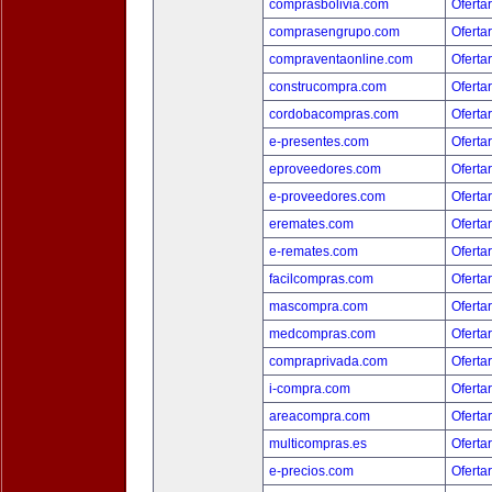
comprasbolivia.com
Oferta
comprasengrupo.com
Oferta
compraventaonline.com
Oferta
construcompra.com
Oferta
cordobacompras.com
Oferta
e-presentes.com
Oferta
eproveedores.com
Oferta
e-proveedores.com
Oferta
eremates.com
Oferta
e-remates.com
Oferta
facilcompras.com
Oferta
mascompra.com
Oferta
medcompras.com
Oferta
compraprivada.com
Oferta
i-compra.com
Oferta
areacompra.com
Oferta
multicompras.es
Oferta
e-precios.com
Oferta