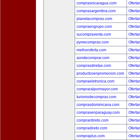
comprasnicaragua.com
Oferta
comprasargentina.com
Oferta
planetacompras.com
Oferta
compraengrupo.com
Oferta
sucompraventa.com
Oferta
pymecompras.com
Oferta
melhoroferta.com
Oferta
aondecomprar.com
Oferta
comprasdiretas.com
Oferta
productosenpromocion.com
Oferta
compraeletronica.com
Oferta
compraralpormayor.com
Oferta
turismodecompras.com
Oferta
comprasdominicana.com
Oferta
comprasenparaguay.com
Oferta
comprardireto.com
Oferta
compradireto.com
Oferta
compraplus.com
Oferta