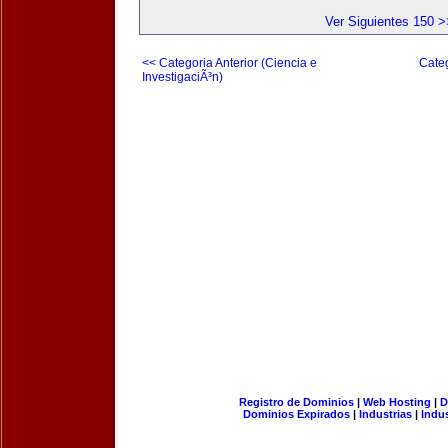
Ver Siguientes 150 >
<< Categoria Anterior (Ciencia e
Cate
InvestigaciÃ³n)
Registro de Dominios
|
Web Hosting
|
D
Dominios Expirados
|
Industrias
|
Indu