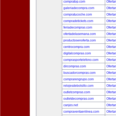
compratop.com
Oferta
galeriadecompra.com
Oferta
compratucoche.com
Oferta
compradetickets.com
Oferta
feriadecompras.com
Oferta
ofertadelasemana.com
Oferta
productosenoferta.com
Oferta
centrocompra.com
Oferta
digitalcompras.com
Oferta
comprasportelefono.com
Oferta
dircompras.com
Oferta
buscadorcompras.com
Oferta
comprarengrupo.com
Oferta
relojesdebolsillo.com
Oferta
outletcompras.com
Oferta
outletdecompras.com
Oferta
canjes.net
Oferta
compraventaenlinea.com
Oferta